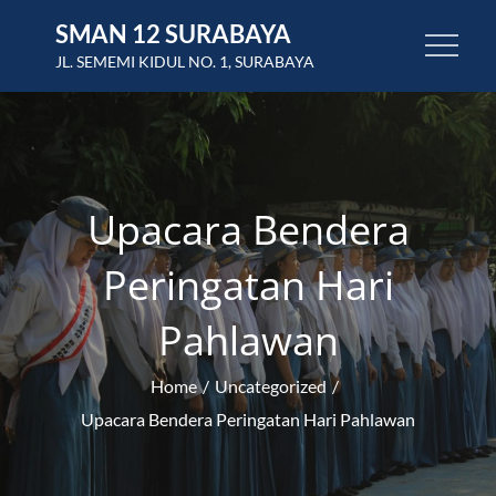
Skip
SMAN 12 SURABAYA
to
JL. SEMEMI KIDUL NO. 1, SURABAYA
content
Upacara Bendera
Peringatan Hari
Pahlawan
Home
Uncategorized
Upacara Bendera Peringatan Hari Pahlawan