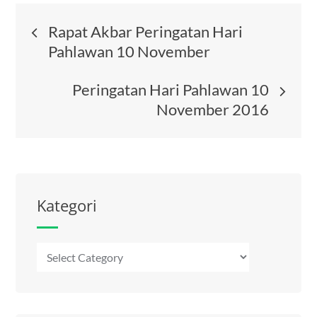
Post
Rapat Akbar Peringatan Hari
Pahlawan 10 November
navigation
Peringatan Hari Pahlawan 10
November 2016
Kategori
Kategori