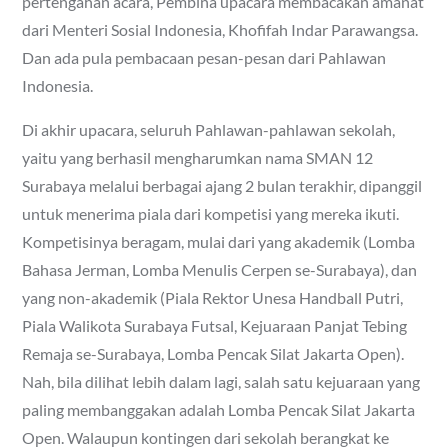
pertengahan acara, Pembina upacara membacakan amanat
dari Menteri Sosial Indonesia, Khofifah Indar Parawangsa.
Dan ada pula pembacaan pesan-pesan dari Pahlawan
Indonesia.
Di akhir upacara, seluruh Pahlawan-pahlawan sekolah,
yaitu yang berhasil mengharumkan nama SMAN 12
Surabaya melalui berbagai ajang 2 bulan terakhir, dipanggil
untuk menerima piala dari kompetisi yang mereka ikuti.
Kompetisinya beragam, mulai dari yang akademik (Lomba
Bahasa Jerman, Lomba Menulis Cerpen se-Surabaya), dan
yang non-akademik (Piala Rektor Unesa Handball Putri,
Piala Walikota Surabaya Futsal, Kejuaraan Panjat Tebing
Remaja se-Surabaya, Lomba Pencak Silat Jakarta Open).
Nah, bila dilihat lebih dalam lagi, salah satu kejuaraan yang
paling membanggakan adalah Lomba Pencak Silat Jakarta
Open. Walaupun kontingen dari sekolah berangkat ke