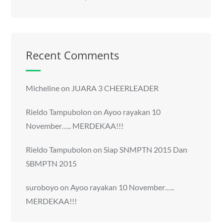
Recent Comments
Micheline
on
JUARA 3 CHEERLEADER
Rieldo Tampubolon
on
Ayoo rayakan 10
November….. MERDEKAA!!!
Rieldo Tampubolon
on
Siap SNMPTN 2015 Dan
SBMPTN 2015
suroboyo
on
Ayoo rayakan 10 November…..
MERDEKAA!!!