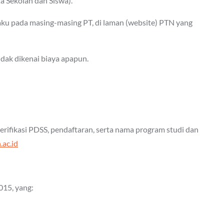
a Sekolah dan Siswa).
ku pada masing-masing PT, di laman (website) PTN yang
idak dikenai biaya apapun.
rifikasi PDSS, pendaftaran, serta nama program studi dan
ac.id
15, yang: