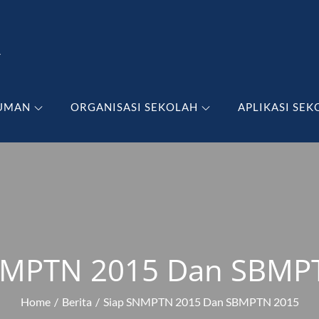
A
UMAN
ORGANISASI SEKOLAH
APLIKASI SEK
NMPTN 2015 Dan SBMP
Home
Berita
Siap SNMPTN 2015 Dan SBMPTN 2015