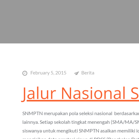
Posted
February 5, 2015
Berita
on
Jalur Nasional
SNMPTN merupakan pola seleksi nasional berdasarkan 
lainnya. Setiap sekolah tingkat menengah (SMA/MA/
siswanya untuk mengikuti SNMPTN asalkan memiliki i