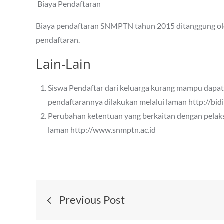
Biaya Pendaftaran
Biaya pendaftaran SNMPTN tahun 2015 ditanggung oleh
pendaftaran.
Lain-Lain
Siswa Pendaftar dari keluarga kurang mampu dapat
pendaftarannya dilakukan melalui laman http://bidik
Perubahan ketentuan yang berkaitan dengan pela
laman http://www.snmptn.ac.id
Post
Previous Post
navigation