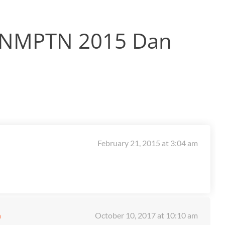
p SNMPTN 2015 Dan
February 21, 2015 at 3:04 am
n
October 10, 2017 at 10:10 am