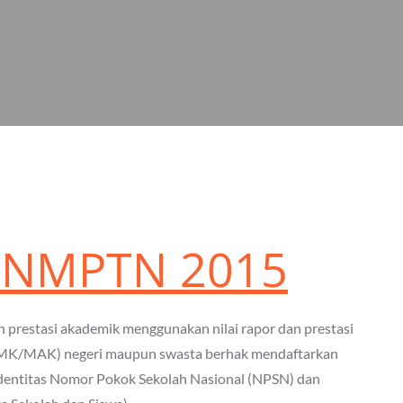
 SNMPTN 2015
prestasi akademik menggunakan nilai rapor dan prestasi
SMK/MAK) negeri maupun swasta berhak mendaftarkan
dentitas Nomor Pokok Sekolah Nasional (NPSN) dan