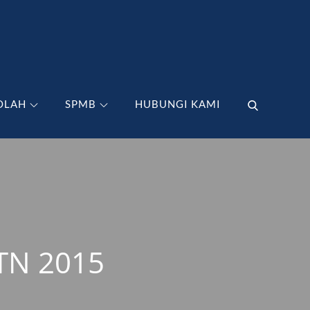
OLAH
SPMB
HUBUNGI KAMI
TN 2015