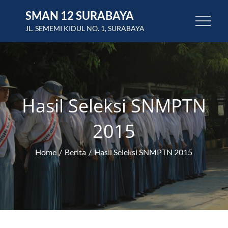
Skip
SMAN 12 SURABAYA
to
JL. SEMEMI KIDUL NO. 1, SURABAYA
content
Hasil Seleksi SNMPTN
2015
Home
Berita
Hasil Seleksi SNMPTN 2015