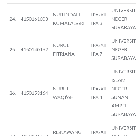
UNIVERSI
NUR INDAH
IPA/XII
24.
4150161603
NEGERI
KUMALA SARI
IPA 3
SURABAY
UNIVERSI
NURUL
IPA/XII
25.
4150140162
NEGERI
FITRIANA
IPA 7
SURABAY
UNIVERSI
ISLAM
NURUL
IPA/XII
NEGERI
26.
4150153164
WAQI’AH
IPA 4
SUNAN
AMPEL
SURABAY
UNIVERSI
RISNAWANG
IPA/XII