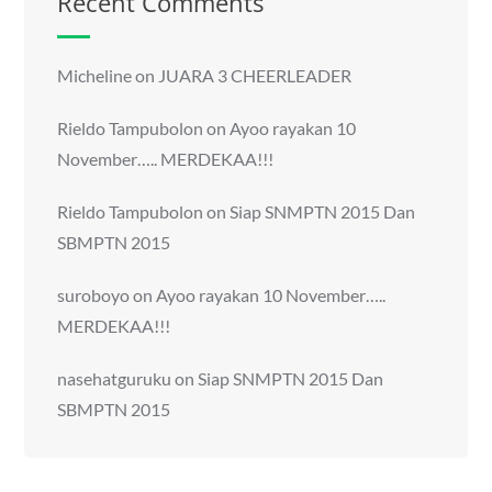
Recent Comments
Micheline
on
JUARA 3 CHEERLEADER
Rieldo Tampubolon
on
Ayoo rayakan 10
November….. MERDEKAA!!!
Rieldo Tampubolon
on
Siap SNMPTN 2015 Dan
SBMPTN 2015
suroboyo
on
Ayoo rayakan 10 November…..
MERDEKAA!!!
nasehatguruku
on
Siap SNMPTN 2015 Dan
SBMPTN 2015