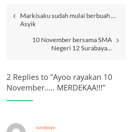
Post
Markisaku sudah mulai berbuah …
Asyik
navigation
10 November bersama SMA
Negeri 12 Surabaya…
2 Replies to “Ayoo rayakan 10
November….. MERDEKAA!!!”
suroboyo