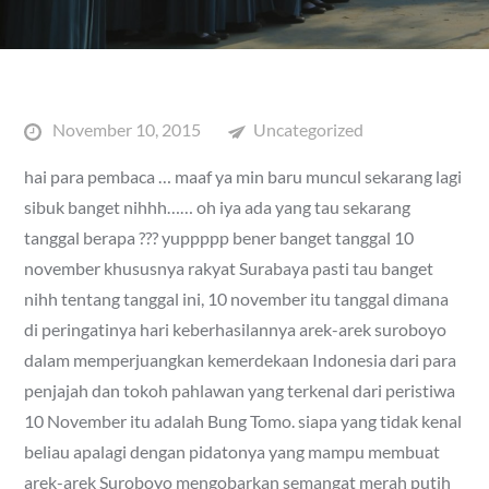
Posted
November 10, 2015
Uncategorized
on
hai para pembaca … maaf ya min baru muncul sekarang lagi
sibuk banget nihhh…… oh iya ada yang tau sekarang
tanggal berapa ??? yuppppp bener banget tanggal 10
november khususnya rakyat Surabaya pasti tau banget
nihh tentang tanggal ini, 10 november itu tanggal dimana
di peringatinya hari keberhasilannya arek-arek suroboyo
dalam memperjuangkan kemerdekaan Indonesia dari para
penjajah dan tokoh pahlawan yang terkenal dari peristiwa
10 November itu adalah Bung Tomo. siapa yang tidak kenal
beliau apalagi dengan pidatonya yang mampu membuat
arek-arek Suroboyo mengobarkan semangat merah putih