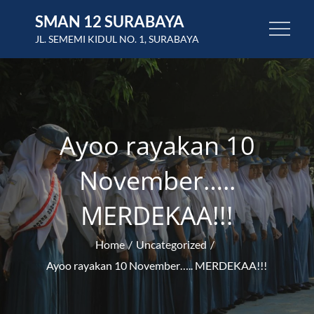
Skip
SMAN 12 SURABAYA
to
JL. SEMEMI KIDUL NO. 1, SURABAYA
content
Ayoo rayakan 10
November…..
MERDEKAA!!!
Home
Uncategorized
Ayoo rayakan 10 November….. MERDEKAA!!!