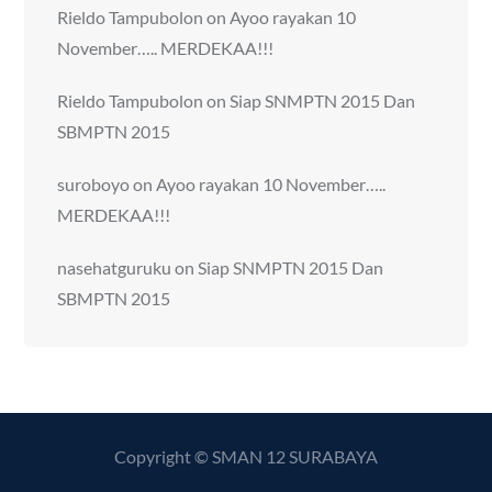
Rieldo Tampubolon
on
Ayoo rayakan 10
November….. MERDEKAA!!!
Rieldo Tampubolon
on
Siap SNMPTN 2015 Dan
SBMPTN 2015
suroboyo
on
Ayoo rayakan 10 November…..
MERDEKAA!!!
nasehatguruku
on
Siap SNMPTN 2015 Dan
SBMPTN 2015
Copyright © SMAN 12 SURABAYA