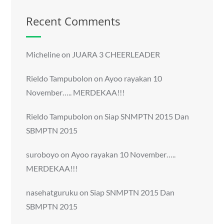
Recent Comments
Micheline
on
JUARA 3 CHEERLEADER
Rieldo Tampubolon
on
Ayoo rayakan 10
November….. MERDEKAA!!!
Rieldo Tampubolon
on
Siap SNMPTN 2015 Dan
SBMPTN 2015
suroboyo
on
Ayoo rayakan 10 November…..
MERDEKAA!!!
nasehatguruku
on
Siap SNMPTN 2015 Dan
SBMPTN 2015