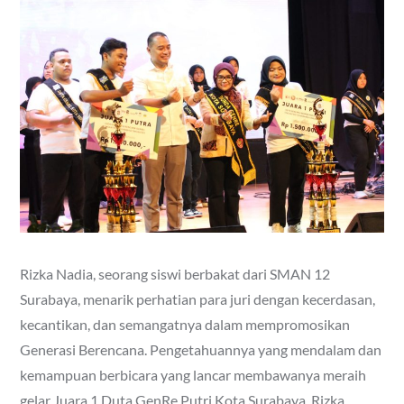
Rizka Nadia, seorang siswi berbakat dari SMAN 12
Surabaya, menarik perhatian para juri dengan kecerdasan,
kecantikan, dan semangatnya dalam mempromosikan
Generasi Berencana. Pengetahuannya yang mendalam dan
kemampuan berbicara yang lancar membawanya meraih
gelar Juara 1 Duta GenRe Putri Kota Surabaya. Rizka