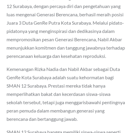
12 Surabaya, dengan percaya diri dan pengetahuan yang
luas mengenai Generasi Berencana, berhasil meraih posisi
Juara 3 Duta GenRe Putra Kota Surabaya. Melalui pidato-
pidatonya yang menginspirasi dan dedikasinya dalam
mempromosikan pesan Generasi Berencana, Nabil Akbar
menunjukkan komitmen dan tanggung jawabnya terhadap
perencanaan keluarga dan kesehatan reproduksi.
Kemenangan Rizka Nadia dan Nabil Akbar sebagai Duta
GenRe Kota Surabaya adalah suatu kehormatan bagi
SMAN 12 Surabaya. Prestasi mereka tidak hanya
memperlihatkan bakat dan kecerdasan siswa-siswa
sekolah tersebut, tetapi juga menggarisbawahi pentingnya
peran pemuda dalam membangun generasi yang
berencana dan bertanggung jawab.
SMAN 12 Surabaya bangga memiliki siswa-siswa seperti