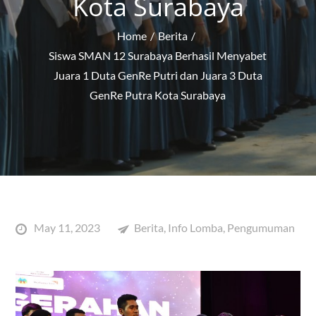
Kota Surabaya
Home
Berita
Siswa SMAN 12 Surabaya Berhasil Menyabet
Juara 1 Duta GenRe Putri dan Juara 3 Duta
GenRe Putra Kota Surabaya
Posted
May 11, 2023
Berita
,
Info Lomba
,
Pengumuman
on