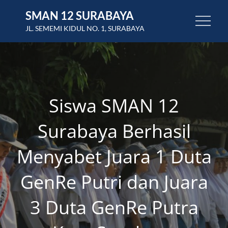
Skip
SMAN 12 SURABAYA
to
JL. SEMEMI KIDUL NO. 1, SURABAYA
content
Siswa SMAN 12
Surabaya Berhasil
Menyabet Juara 1 Duta
GenRe Putri dan Juara
3 Duta GenRe Putra