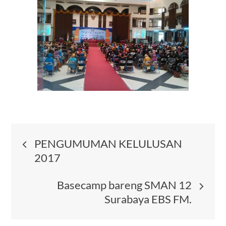
Post
PENGUMUMAN KELULUSAN
2017
navigation
Basecamp bareng SMAN 12
Surabaya EBS FM.