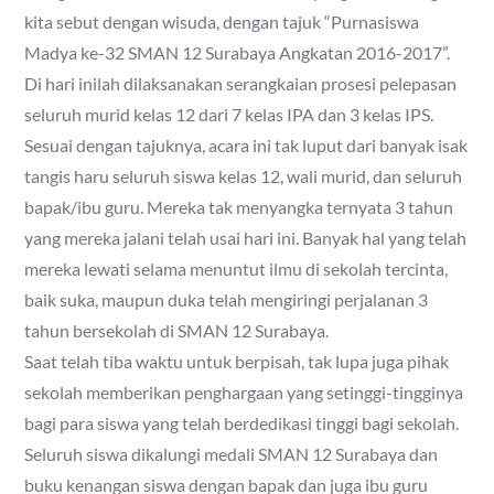
kita sebut dengan wisuda, dengan tajuk “Purnasiswa
Madya ke-32 SMAN 12 Surabaya Angkatan 2016-2017”.
Di hari inilah dilaksanakan serangkaian prosesi pelepasan
seluruh murid kelas 12 dari 7 kelas IPA dan 3 kelas IPS.
Sesuai dengan tajuknya, acara ini tak luput dari banyak isak
tangis haru seluruh siswa kelas 12, wali murid, dan seluruh
bapak/ibu guru. Mereka tak menyangka ternyata 3 tahun
yang mereka jalani telah usai hari ini. Banyak hal yang telah
mereka lewati selama menuntut ilmu di sekolah tercinta,
baik suka, maupun duka telah mengiringi perjalanan 3
tahun bersekolah di SMAN 12 Surabaya.
Saat telah tiba waktu untuk berpisah, tak lupa juga pihak
sekolah memberikan penghargaan yang setinggi-tingginya
bagi para siswa yang telah berdedikasi tinggi bagi sekolah.
Seluruh siswa dikalungi medali SMAN 12 Surabaya dan
buku kenangan siswa dengan bapak dan juga ibu guru