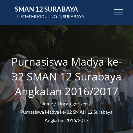
Skip
SMAN 12 SURABAYA
to
JL. SEMEMI KIDUL NO. 1, SURABAYA
content
Purnasiswa Madya ke-
32 SMAN 12 Surabaya
Angkatan 2016/2017
Home
Uncategorized
Purnasiswa Madya ke-32 SMAN 12 Surabaya
Angkatan 2016/2017