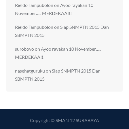
Rieldo Tampubolon
on
Ayoo rayakan 10
November….. MERDEKAA!!!
Rieldo Tampubolon
on
Siap SNMPTN 2015 Dan
SBMPTN 2015
suroboyo
on
Ayoo rayakan 10 November…..
MERDEKAA!!!
nasehatguruku
on
Siap SNMPTN 2015 Dan
SBMPTN 2015
Copyright © SMAN 12 SURABAYA