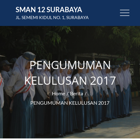
Skip
SMAN 12 SURABAYA
to
JL. SEMEMI KIDUL NO. 1, SURABAYA
content
PENGUMUMAN
KELULUSAN 2017
Home
Berita
PENGUMUMAN KELULUSAN 2017