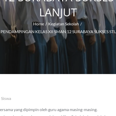
LANJUT
Home
Kegiatan Sekolah
PENDAMPINGAN KELAS XII SMAN 12 SURABAYA SUKSES STU
 Siswa
rsama yang dipimpin oleh guru agama masing-masing.