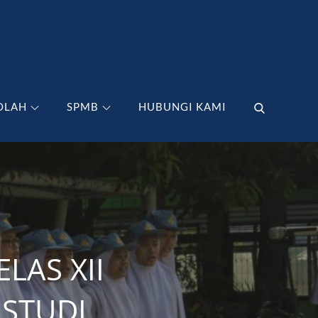
OLAH
SPMB
HUBUNGI KAMI
AS XII
 STUDI