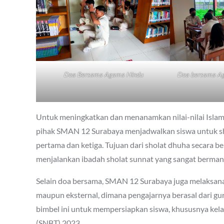
Doa Bersama Agama Hindu
Doa bersama Ag
Untuk meningkatkan dan menanamkan nilai-nilai Islam
pihak SMAN 12 Surabaya menjadwalkan siswa untuk sho
pertama dan ketiga. Tujuan dari sholat dhuha secara
menjalankan ibadah sholat sunnat yang sangat bermanf
Selain doa bersama, SMAN 12 Surabaya juga melaksanak
maupun eksternal, dimana pengajarnya berasal dari g
bimbel ini untuk mempersiapkan siswa, khususnya kela
(SNBT) 2023.