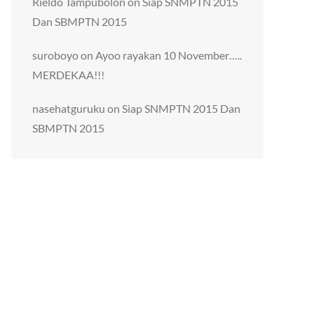
Rieldo Tampubolon
on
Siap SNMPTN 2015
Dan SBMPTN 2015
suroboyo
on
Ayoo rayakan 10 November…..
MERDEKAA!!!
nasehatguruku
on
Siap SNMPTN 2015 Dan
SBMPTN 2015