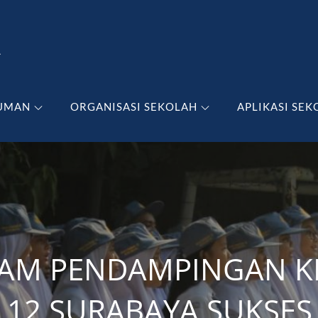
A
UMAN
ORGANISASI SEKOLAH
APLIKASI SEK
AM PENDAMPINGAN KEL
12 SURABAYA SUKSES