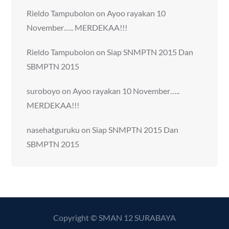
Rieldo Tampubolon
on
Ayoo rayakan 10
November….. MERDEKAA!!!
Rieldo Tampubolon
on
Siap SNMPTN 2015 Dan
SBMPTN 2015
suroboyo
on
Ayoo rayakan 10 November…..
MERDEKAA!!!
nasehatguruku
on
Siap SNMPTN 2015 Dan
SBMPTN 2015
Copyright © SMAN 12 SURABAYA