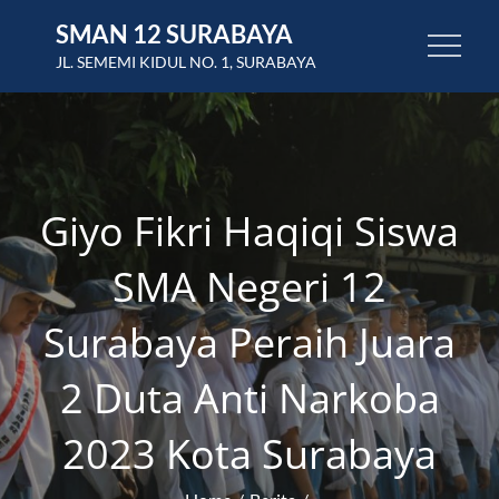
Skip
SMAN 12 SURABAYA
to
JL. SEMEMI KIDUL NO. 1, SURABAYA
content
Giyo Fikri Haqiqi Siswa
SMA Negeri 12
Surabaya Peraih Juara
2 Duta Anti Narkoba
2023 Kota Surabaya