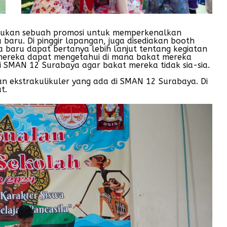
elakukan sebuah promosi untuk memperkenalkan
 baru. Di pinggir lapangan, juga disediakan booth
wa baru dapat bertanya lebih lanjut tentang kegiatan
, mereka dapat mengetahui di mana bakat mereka
i SMAN 12 Surabaya agar bakat mereka tidak sia-sia.
n ekstrakulikuler yang ada di SMAN 12 Surabaya. Di
t.