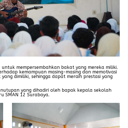
a untuk mempersembahkan bakat yang mereka miliki.
i terhadap kemampuan masing-masing dan memotivasi
ang dimiliki, sehingga dapat meraih prestasi yang
nutupan yang dihadiri oleh bapak kepala sekolah
guru SMAN 12 Surabaya.