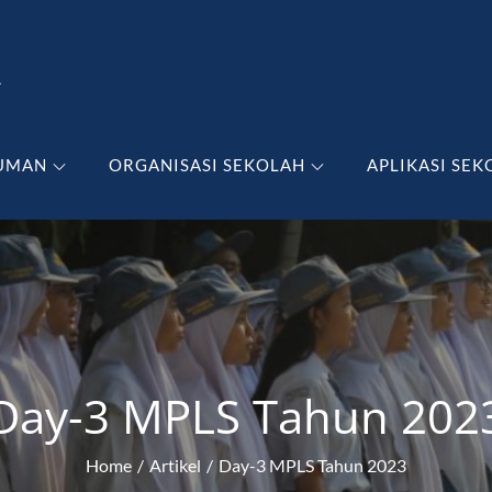
A
UMAN
ORGANISASI SEKOLAH
APLIKASI SEK
Day-3 MPLS Tahun 202
Home
Artikel
Day-3 MPLS Tahun 2023