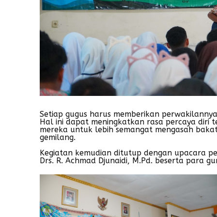
Setiap gugus harus memberikan perwakilanny
Hal ini dapat meningkatkan rasa percaya dir
mereka untuk lebih semangat mengasah bakat y
gemilang.
Kegiatan kemudian ditutup dengan upacara pe
Drs. R. Achmad Djunaidi, M.Pd. beserta para 