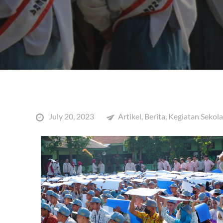
July 20, 2023
Artikel
,
Berita
,
Kegiatan Sekol