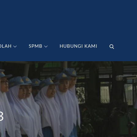
OLAH
SPMB
HUBUNGI KAMI
3