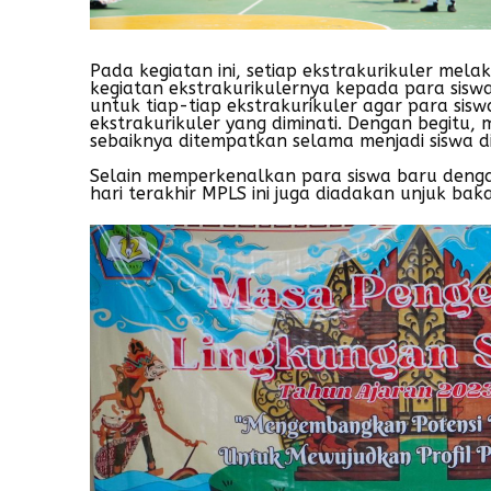
Pada kegiatan ini, setiap ekstrakurikuler m
kegiatan ekstrakurikulernya kepada para siswa
untuk tiap-tiap ekstrakurikuler agar para sis
ekstrakurikuler yang diminati. Dengan begitu
sebaiknya ditempatkan selama menjadi siswa d
Selain memperkenalkan para siswa baru denga
hari terakhir MPLS ini juga diadakan unjuk baka