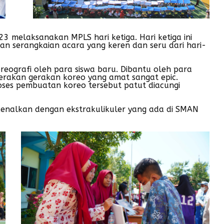
3 melaksanakan MPLS hari ketiga. Hari ketiga ini
an serangkaian acara yang keren dan seru dari hari-
eografi oleh para siswa baru. Dibantu oleh para
erakan gerakan koreo yang amat sangat epic.
es pembuatan koreo tersebut patut diacungi
erkenalkan dengan ekstrakulikuler yang ada di SMAN