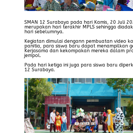
SMAN 12 Surabaya pada hari Kamis, 20 Juli 202
merupakan hari terakhir MPLS sehingga diadak
hari sebelumnya.
Kegiatan dimulai dengann pembuatan video kor
panitia, para siswa baru dapat menampilkan g
Kerjasama dan kekompakan mereka dalam pros
jempol.
Pada hari ketiga ini juga para siswa baru dip
12 Surabaya.