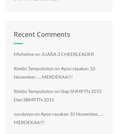
Recent Comments
Micheline
on
JUARA 3 CHEERLEADER
Rieldo Tampubolon
on
Ayoo rayakan 10
November….. MERDEKAA!!!
Rieldo Tampubolon
on
Siap SNMPTN 2015
Dan SBMPTN 2015
suroboyo
on
Ayoo rayakan 10 November…..
MERDEKAA!!!