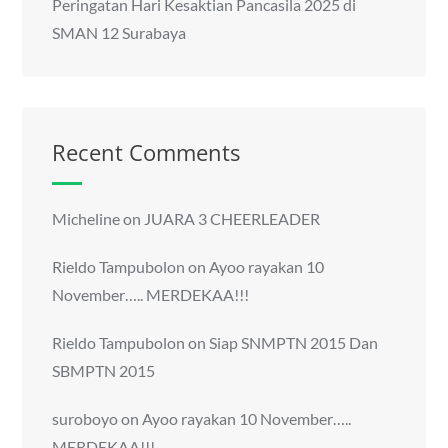
Peringatan Hari Kesaktian Pancasila 2025 di
SMAN 12 Surabaya
Recent Comments
Micheline
on
JUARA 3 CHEERLEADER
Rieldo Tampubolon
on
Ayoo rayakan 10
November….. MERDEKAA!!!
Rieldo Tampubolon
on
Siap SNMPTN 2015 Dan
SBMPTN 2015
suroboyo
on
Ayoo rayakan 10 November…..
MERDEKAA!!!