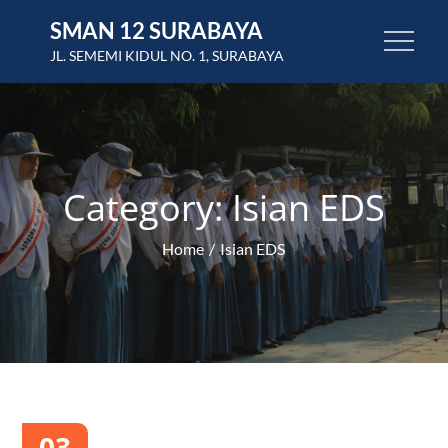
Skip
SMAN 12 SURABAYA
to
JL. SEMEMI KIDUL NO. 1, SURABAYA
content
Category:
Isian EDS
Home
Isian EDS
03