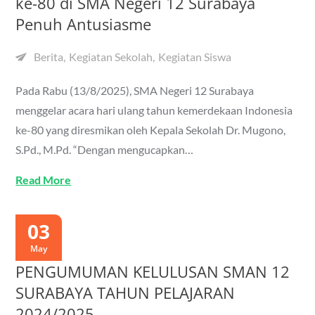
ke-80 di SMA Negeri 12 Surabaya
Penuh Antusiasme
Berita
Kegiatan Sekolah
Kegiatan Siswa
Pada Rabu (13/8/2025), SMA Negeri 12 Surabaya
menggelar acara hari ulang tahun kemerdekaan Indonesia
ke-80 yang diresmikan oleh Kepala Sekolah Dr. Mugono,
S.Pd., M.Pd. “Dengan mengucapkan…
Read More
03
May
PENGUMUMAN KELULUSAN SMAN 12
SURABAYA TAHUN PELAJARAN
2024/2025