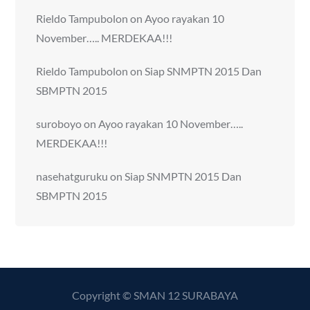
Rieldo Tampubolon
on
Ayoo rayakan 10
November….. MERDEKAA!!!
Rieldo Tampubolon
on
Siap SNMPTN 2015 Dan
SBMPTN 2015
suroboyo
on
Ayoo rayakan 10 November…..
MERDEKAA!!!
nasehatguruku
on
Siap SNMPTN 2015 Dan
SBMPTN 2015
Copyright © SMAN 12 SURABAYA