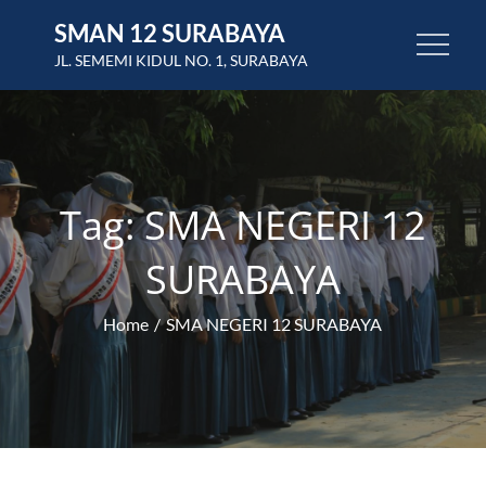
Skip
SMAN 12 SURABAYA
to
JL. SEMEMI KIDUL NO. 1, SURABAYA
content
Tag:
SMA NEGERI 12
SURABAYA
Home
SMA NEGERI 12 SURABAYA