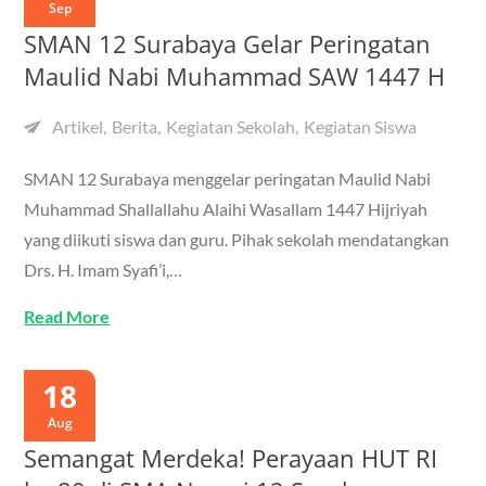
Sep
SMAN 12 Surabaya Gelar Peringatan
Maulid Nabi Muhammad SAW 1447 H
Artikel
Berita
Kegiatan Sekolah
Kegiatan Siswa
SMAN 12 Surabaya menggelar peringatan Maulid Nabi
Muhammad Shallallahu Alaihi Wasallam 1447 Hijriyah
yang diikuti siswa dan guru. Pihak sekolah mendatangkan
Drs. H. Imam Syafi’i,…
Read More
18
Aug
Semangat Merdeka! Perayaan HUT RI