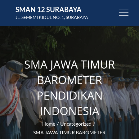
Skip
SMAN 12 SURABAYA
to
JL. SEMEMI KIDUL NO. 1, SURABAYA
content
SMA JAWA TIMUR
BAROMETER
PENDIDIKAN
INDONESIA
Home
Uncategorized
SMA JAWA TIMUR BAROMETER