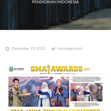
PENDIDIKAN INDONESIA
Posted
December 19, 2022
Uncategorized
on