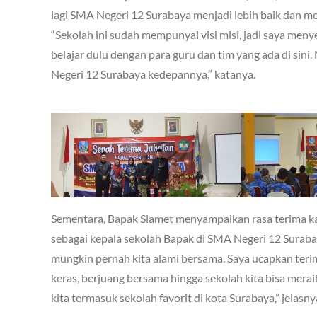
lagi SMA Negeri 12 Surabaya menjadi lebih baik dan m
“Sekolah ini sudah mempunyai visi misi, jadi saya meny
belajar dulu dengan para guru dan tim yang ada di si
Negeri 12 Surabaya kedepannya,” katanya.
Sementara, Bapak Slamet menyampaikan rasa terima ka
sebagai kepala sekolah Bapak di SMA Negeri 12 Surabay
mungkin pernah kita alami bersama. Saya ucapkan teri
keras, berjuang bersama hingga sekolah kita bisa mer
kita termasuk sekolah favorit di kota Surabaya,” jelasny