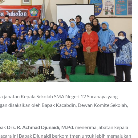
ima jabatan Kepala Sekolah SMA Negeri 12 Surabaya yang
gan disaksikan oleh Bapak Kacabdin, Dewan Komite Sekolah,
pak
Drs. R. Achmad Djunaidi, M.Pd.
menerima jabatan kepala
h acara ini Bapak Djunaidi berkomitmen untuk lebih memajukan