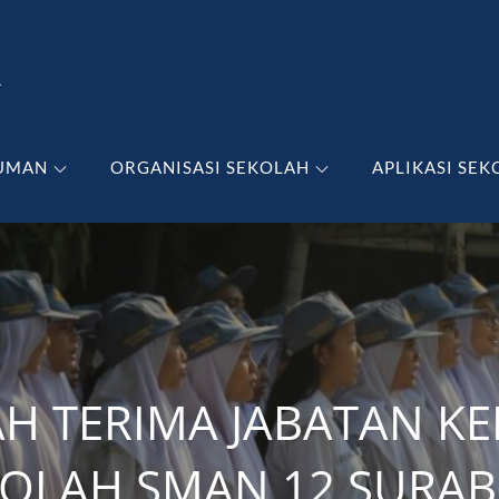
A
UMAN
ORGANISASI SEKOLAH
APLIKASI SEK
AH TERIMA JABATAN KE
KOLAH SMAN 12 SURAB