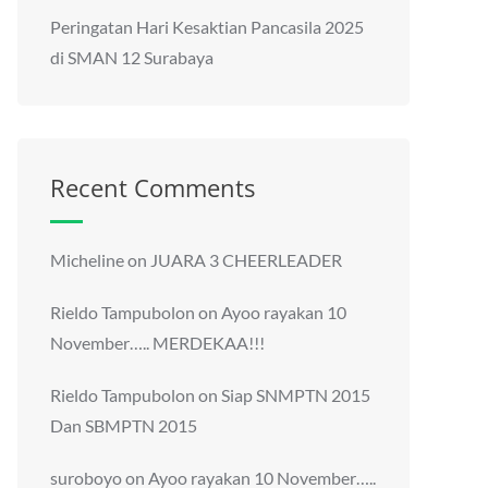
Peringatan Hari Kesaktian Pancasila 2025
di SMAN 12 Surabaya
Recent Comments
Micheline
on
JUARA 3 CHEERLEADER
Rieldo Tampubolon
on
Ayoo rayakan 10
November….. MERDEKAA!!!
Rieldo Tampubolon
on
Siap SNMPTN 2015
Dan SBMPTN 2015
suroboyo
on
Ayoo rayakan 10 November…..