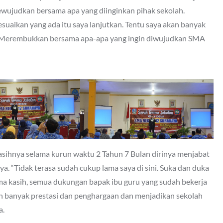
ewujudkan bersama apa yang diinginkan pihak sekolah.
esuaikan yang ada itu saya lanjutkan. Tentu saya akan banyak
ni. Merembukkan bersama apa-apa yang ingin diwujudkan SMA
sihnya selama kurun waktu 2 Tahun 7 Bulan dirinya menjabat
a. “Tidak terasa sudah cukup lama saya di sini. Suka dan duka
ma kasih, semua dukungan bapak ibu guru yang sudah bekerja
aih banyak prestasi dan penghargaan dan menjadikan sekolah
a.