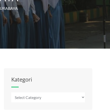
SURABAYA
Kategori
Kategori