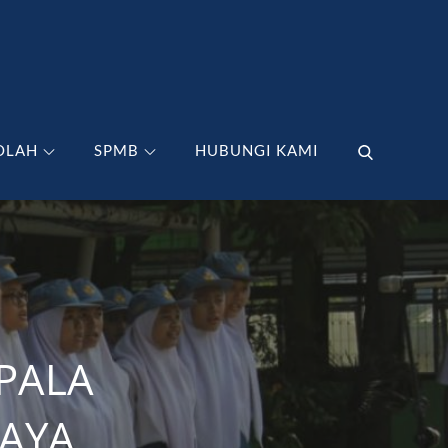
OLAH
SPMB
HUBUNGI KAMI
PALA
AYA