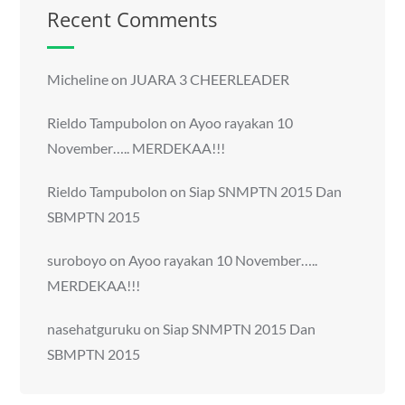
Recent Comments
Micheline
on
JUARA 3 CHEERLEADER
Rieldo Tampubolon
on
Ayoo rayakan 10
November….. MERDEKAA!!!
Rieldo Tampubolon
on
Siap SNMPTN 2015 Dan
SBMPTN 2015
suroboyo
on
Ayoo rayakan 10 November…..
MERDEKAA!!!
nasehatguruku
on
Siap SNMPTN 2015 Dan
SBMPTN 2015