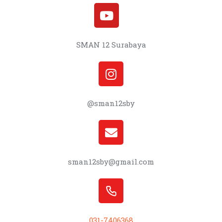
SMAN 12 Surabaya
@sman12sby
sman12sby@gmail.com
031-7406368