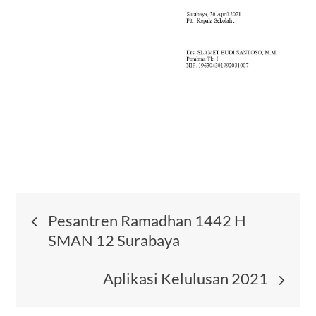
Post
Pesantren Ramadhan 1442 H
SMAN 12 Surabaya
navigation
Aplikasi Kelulusan 2021