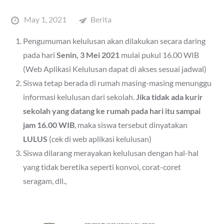
Posted
May 1, 2021
Berita
on
Pengumuman kelulusan akan dilakukan secara daring
pada hari
Senin, 3 Mei 2021
mulai pukul 16.00 WIB
(Web Aplikasi Kelulusan dapat di akses sesuai jadwal)
Siswa tetap berada di rumah masing-masing menunggu
informasi kelulusan dari sekolah.
Jika tidak ada kurir
sekolah yang datang ke rumah pada hari itu sampai
jam 16.00 WIB
, maka siswa tersebut dinyatakan
LULUS
(cek di web aplikasi kelulusan)
Siswa dilarang merayakan kelulusan dengan hal-hal
yang tidak beretika seperti konvoi, corat-coret
seragam, dll.,