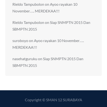
Rieldo Tampubolon
on
Ayoo rayakan 10
November….. MERDEKAA!!!
Rieldo Tampubolon
on
Siap SNMPTN 2015 Dan
SBMPTN 2015
suroboyo
on
Ayoo rayakan 10 November…..
MERDEKAA!!!
nasehatguruku
on
Siap SNMPTN 2015 Dan
SBMPTN 2015
Copyright © SMAN 12 SURABAYA