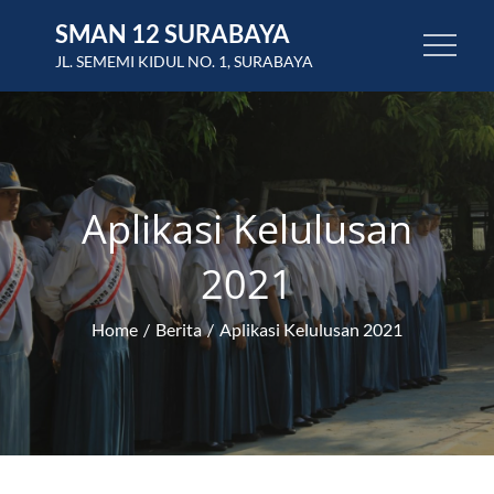
Skip
SMAN 12 SURABAYA
to
JL. SEMEMI KIDUL NO. 1, SURABAYA
content
Aplikasi Kelulusan
2021
Home
Berita
Aplikasi Kelulusan 2021