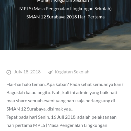
Home
Kegiatan Sekolah
MPLS (Masa Pengenalan Lingkungan Sekolah)
SMAN 12 Surabaya 2018 Hari Pertama
Posted
July 18, 2018
Kegiatan Sekolah
on
Hai-hai halo teman. Apa kabar? Pada sehat semuanya kan?
Baguslah kalau begitu. Nah, kali ini admin yang baik hati
mau share sebuah event yang baru saja berlangsung di
SMAN 12 Surabaya, disimak yaa..
Tepat pada hari Senin, 16 Juli 2018, adalah pelaksanaan
hari pertama MPLS (Masa Pengenalan Lingkungan