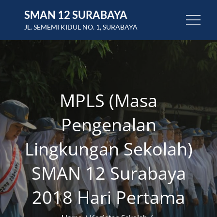
Skip
SMAN 12 SURABAYA
to
JL. SEMEMI KIDUL NO. 1, SURABAYA
content
MPLS (Masa
Pengenalan
Lingkungan Sekolah)
SMAN 12 Surabaya
2018 Hari Pertama