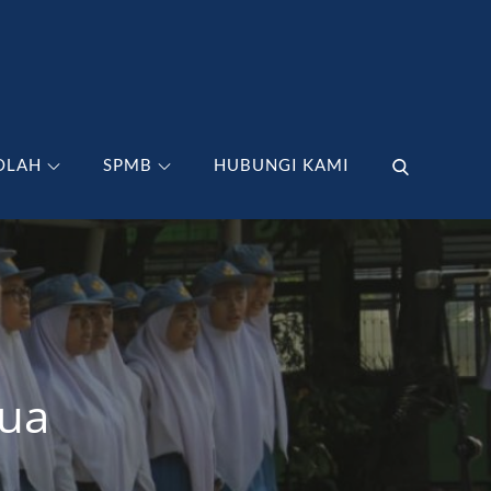
OLAH
SPMB
HUBUNGI KAMI
dua