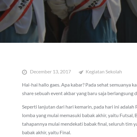
Posted
December 13, 2017
Kegiatan Sekolah
on
Hai-hai hallo gaes. Apa kabar? Pada sehat semuanya kan
share sebuah event akbar yang baru saja berlangsung 
Seperti lanjutan dari hari kemarin, pada hari ini ada
lomba yang mulai memasuki babak akhir, yaitu Futsal, B
tahapannya mulai mendekati babak final, seluruh tim 
babak akhir, yaitu Final.