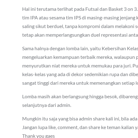
Hal ini terutama terlihat pada Futsal dan Basket 3 o
tim IPA atau sesama tim IPS di masing-masing jenjang
saling sikut berduel, tanpa kompromi dalam melakoni s
tetap akan memperlangsungkan duel representasi antara
Sama halnya dengan lomba lain, yaitu Kebersihan Kela
mengeluarkan kemampuan terbaik mereka, walaupun pad
menyurutkan niat mereka untuk memukau para juri. Pu
kelas-kelas yang ada di dekor sedemikian rupa dan dib
sangat tinggi dari mereka untuk memenangkan setiap l
Lomba masih akan berlangsung hingga besok, dibareng
selanjutnya dari admin.
Mungkin itu saja yang bisa admin share kali ini, bila 
Jangan lupa like, comment, dan share ke teman kalian yan
Thank you gaes