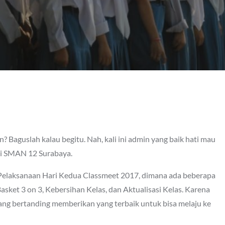
? Baguslah kalau begitu. Nah, kali ini admin yang baik hati mau
di SMAN 12 Surabaya.
lah Pelaksanaan Hari Kedua Classmeet 2017, dimana ada beberapa
asket 3 on 3, Kebersihan Kelas, dan Aktualisasi Kelas. Karena
yang bertanding memberikan yang terbaik untuk bisa melaju ke