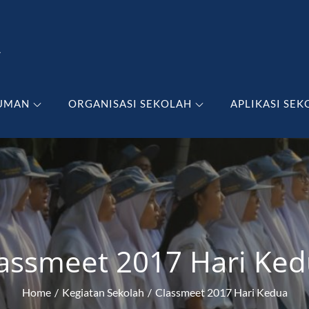
A
UMAN
ORGANISASI SEKOLAH
APLIKASI SEK
assmeet 2017 Hari Ke
Home
Kegiatan Sekolah
Classmeet 2017 Hari Kedua