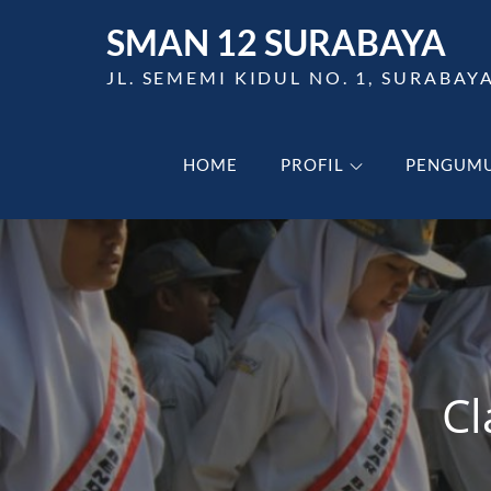
Skip
SMAN 12 SURABAYA
to
content
JL. SEMEMI KIDUL NO. 1, SURABAY
HOME
PROFIL
PENGUM
Cl