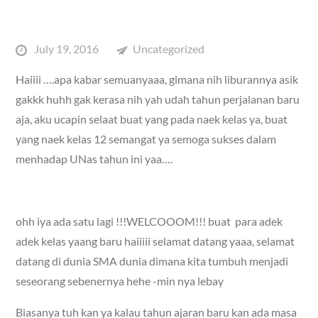
Posted
July 19, 2016
Uncategorized
on
Haiiii ….apa kabar semuanyaaa, gimana nih liburannya asik
gakkk huhh gak kerasa nih yah udah tahun perjalanan baru
aja, aku ucapin selaat buat yang pada naek kelas ya, buat
yang naek kelas 12 semangat ya semoga sukses dalam
menhadap UNas tahun ini yaa….
ohh iya ada satu lagi !!!WELCOOOM!!! buat para adek
adek kelas yaang baru haiiiii selamat datang yaaa, selamat
datang di dunia SMA dunia dimana kita tumbuh menjadi
seseorang sebenernya hehe -min nya lebay
Biasanya tuh kan ya kalau tahun ajaran baru kan ada masa