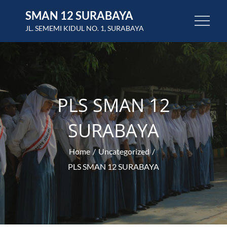
Skip
SMAN 12 SURABAYA
to
JL. SEMEMI KIDUL NO. 1, SURABAYA
content
PLS SMAN 12
SURABAYA
Home
Uncategorized
PLS SMAN 12 SURABAYA