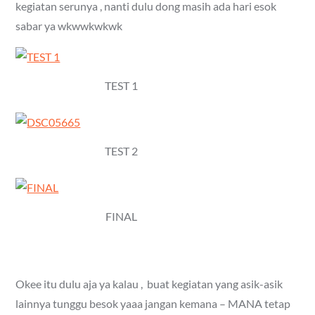
kegiatan serunya , nanti dulu dong masih ada hari esok
sabar ya wkwwkwkwk
TEST 1
TEST 2
FINAL
Okee itu dulu aja ya kalau , buat kegiatan yang asik-asik
lainnya tunggu besok yaaa jangan kemana – MANA tetap