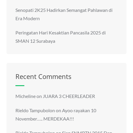
Senopati 2K25 Hadirkan Semangat Pahlawan di
Era Modern
Peringatan Hari Kesaktian Pancasila 2025 di
SMAN 12 Surabaya
Recent Comments
Micheline
on
JUARA 3 CHEERLEADER
Rieldo Tampubolon
on
Ayoo rayakan 10
November….. MERDEKAA!!!
Rieldo Tampubolon
on
Siap SNMPTN 2015 Dan