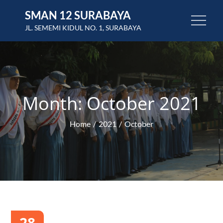
Skip
SMAN 12 SURABAYA
to
JL. SEMEMI KIDUL NO. 1, SURABAYA
content
Month:
October 2021
Home
2021
October
28