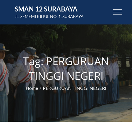
Skip
SMAN 12 SURABAYA
to
JL. SEMEMI KIDUL NO. 1, SURABAYA
content
Tag:
PERGURUAN
TINGGI NEGERI
Home
PERGURUAN TINGGI NEGERI