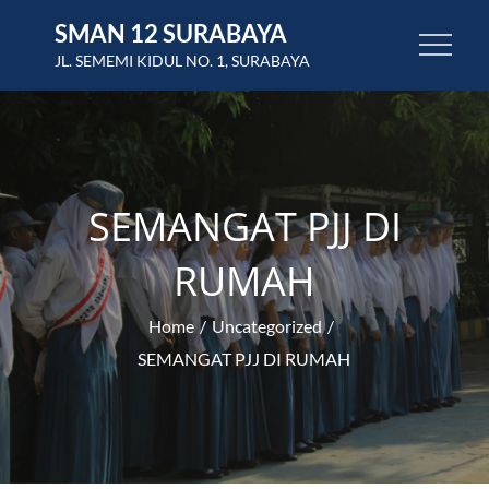
Skip
SMAN 12 SURABAYA
to
JL. SEMEMI KIDUL NO. 1, SURABAYA
content
SEMANGAT PJJ DI
RUMAH
Home
Uncategorized
SEMANGAT PJJ DI RUMAH