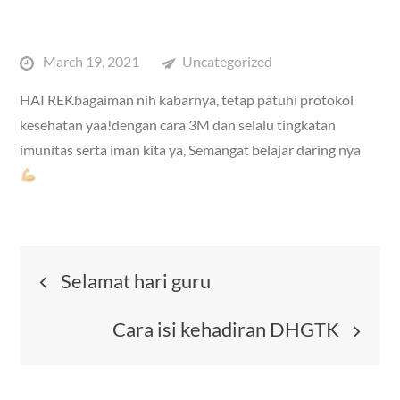
Posted
March 19, 2021
Uncategorized
on
HAI REKbagaiman nih kabarnya, tetap patuhi protokol
kesehatan yaa!dengan cara 3M dan selalu tingkatan
imunitas serta iman kita ya, Semangat belajar daring nya
Post
Selamat hari guru
navigation
Cara isi kehadiran DHGTK