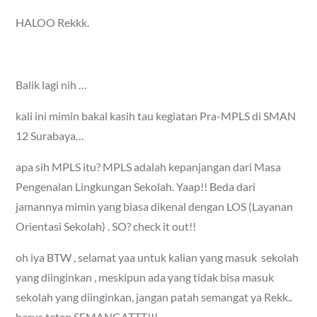
on
HALOO Rekkk.
Balik lagi nih …
kali ini mimin bakal kasih tau kegiatan Pra-MPLS di SMAN
12 Surabaya…
apa sih MPLS itu? MPLS adalah kepanjangan dari Masa
Pengenalan Lingkungan Sekolah. Yaap!! Beda dari
jamannya mimin yang biasa dikenal dengan LOS (Layanan
Orientasi Sekolah) . SO? check it out!!
oh iya BTW , selamat yaa untuk kalian yang masuk sekolah
yang diinginkan , meskipun ada yang tidak bisa masuk
sekolah yang diinginkan, jangan patah semangat ya Rekk..
harus tetep SEMANGATTT!!!