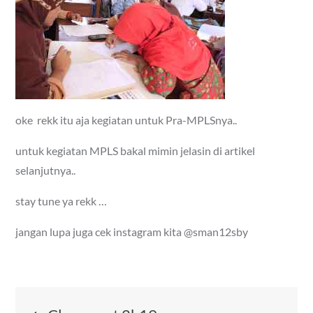
oke rekk itu aja kegiatan untuk Pra-MPLSnya..
untuk kegiatan MPLS bakal mimin jelasin di artikel
selanjutnya..
stay tune ya rekk …
jangan lupa juga cek instagram kita @sman12sby
Post