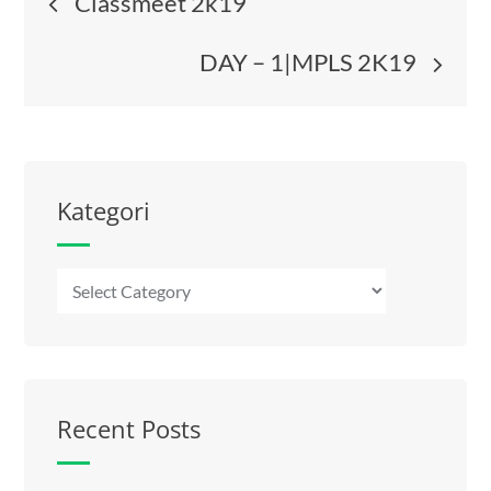
Classmeet 2k19
navigation
DAY – 1|MPLS 2K19
Kategori
Kategori
Recent Posts