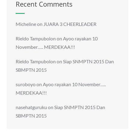
Recent Comments
Micheline
on
JUARA 3 CHEERLEADER
Rieldo Tampubolon
on
Ayoo rayakan 10
November….. MERDEKAA!!!
Rieldo Tampubolon
on
Siap SNMPTN 2015 Dan
SBMPTN 2015
suroboyo
on
Ayoo rayakan 10 November…..
MERDEKAA!!!
nasehatguruku
on
Siap SNMPTN 2015 Dan
SBMPTN 2015