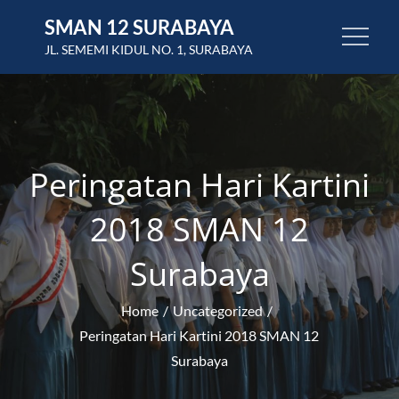
Skip
SMAN 12 SURABAYA
to
JL. SEMEMI KIDUL NO. 1, SURABAYA
content
Peringatan Hari Kartini
2018 SMAN 12
Surabaya
Home
Uncategorized
Peringatan Hari Kartini 2018 SMAN 12
Surabaya