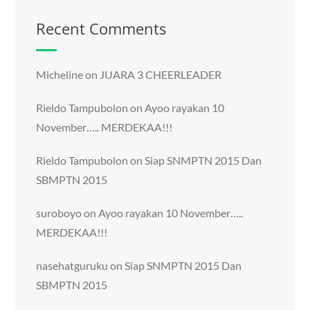
Recent Comments
Micheline
on
JUARA 3 CHEERLEADER
Rieldo Tampubolon
on
Ayoo rayakan 10
November….. MERDEKAA!!!
Rieldo Tampubolon
on
Siap SNMPTN 2015 Dan
SBMPTN 2015
suroboyo
on
Ayoo rayakan 10 November…..
MERDEKAA!!!
nasehatguruku
on
Siap SNMPTN 2015 Dan
SBMPTN 2015