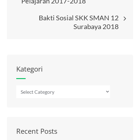
Pelajaran 2017-2018
navigation
Bakti Sosial SKK SMAN 12
Surabaya 2018
Kategori
Kategori
Recent Posts