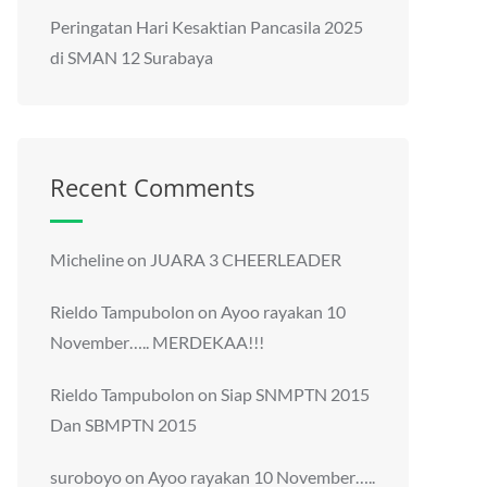
Peringatan Hari Kesaktian Pancasila 2025
di SMAN 12 Surabaya
Recent Comments
Micheline
on
JUARA 3 CHEERLEADER
Rieldo Tampubolon
on
Ayoo rayakan 10
November….. MERDEKAA!!!
Rieldo Tampubolon
on
Siap SNMPTN 2015
Dan SBMPTN 2015
suroboyo
on
Ayoo rayakan 10 November…..