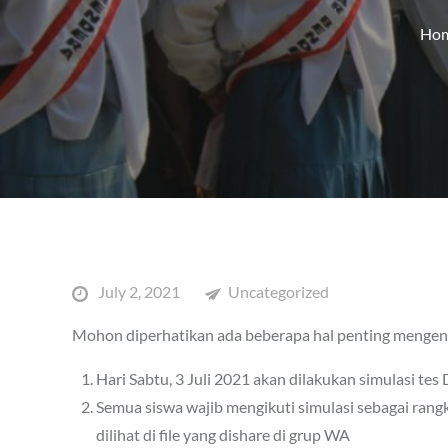
Ho
Posted
July 2, 2021
Uncategorized
on
Mohon diperhatikan ada beberapa hal penting mengenai
Hari Sabtu, 3 Juli 2021 akan dilakukan simulasi tes
Semua siswa wajib mengikuti simulasi sebagai ran
dilihat di file yang dishare di grup WA