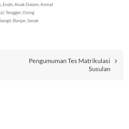
, Ende, Anak Dalam, Asmat
i, Tengger, Osing
ngir, Banjar, Sasak
Pengumuman Tes Matrikulasi
Susulan