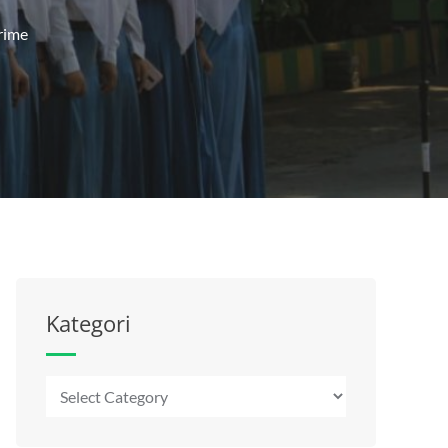
rime
Kategori
Kategori