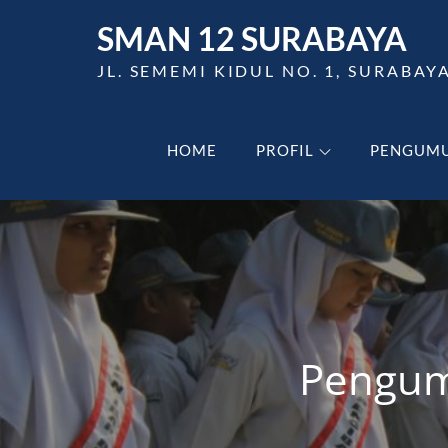
Skip
SMAN 12 SURABAYA
to
content
JL. SEMEMI KIDUL NO. 1, SURABAY
HOME
PROFIL
PENGUM
Pengum