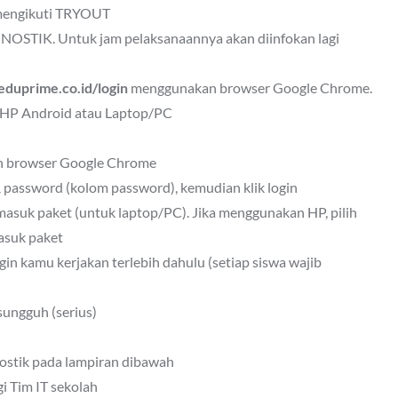
 mengikuti TRYOUT
AGNOSTIK. Untuk jam pelaksanaannya akan diinfokan lagi
eduprime.co.id/login
menggunakan browser Google Chrome.
HP Android atau Laptop/PC
an browser Google Chrome
password (kolom password), kemudian klik login
asuk paket (untuk laptop/PC). Jika menggunakan HP, pilih
masuk paket
gin kamu kerjakan terlebih dahulu (setiap siswa wajib
ungguh (serius)
ostik pada lampiran dibawah
i Tim IT sekolah