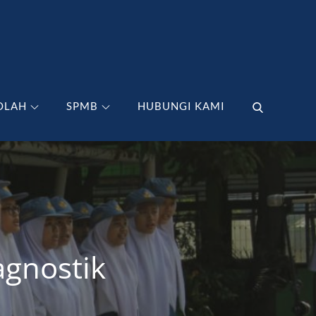
OLAH
SPMB
HUBUNGI KAMI
gnostik