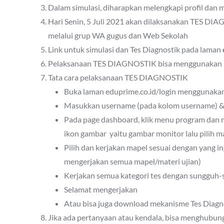
Dalam simulasi, diharapkan melengkapi profil dan
Hari Senin, 5 Juli 2021 akan dilaksanakan TES DI
melalui grup WA gugus dan Web Sekolah
Link untuk simulasi dan Tes Diagnostik pada laman
Pelaksanaan TES DIAGNOSTIK bisa menggunakan 
Tata cara pelaksanaan TES DIAGNOSTIK
Buka laman eduprime.co.id/login menggunak
Masukkan username (pada kolom username) & 
Pada page dashboard, klik menu program dan m
ikon gambar
yaitu gambar monitor lalu pilih 
Pilih dan kerjakan mapel sesuai dengan yang in
mengerjakan semua mapel/materi ujian)
Kerjakan semua kategori tes dengan sungguh-s
Selamat mengerjakan
Atau bisa juga download mekanisme Tes Diagn
Jika ada pertanyaan atau kendala, bisa menghubung