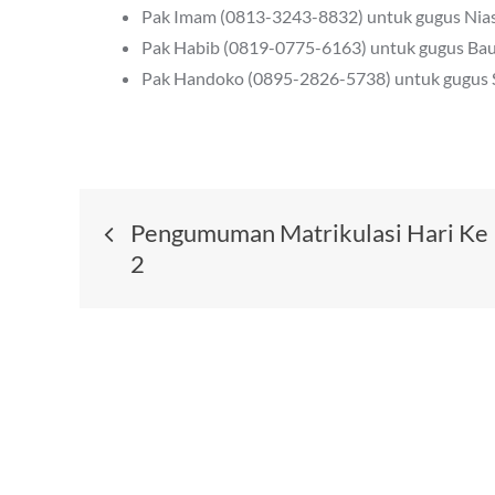
Pak Imam (0813-3243-8832) untuk gugus Nias
Pak Habib (0819-0775-6163) untuk gugus Bauz
Pak Handoko (0895-2826-5738) untuk gugus Sa
Post
Pengumuman Matrikulasi Hari Ke
2
navigation