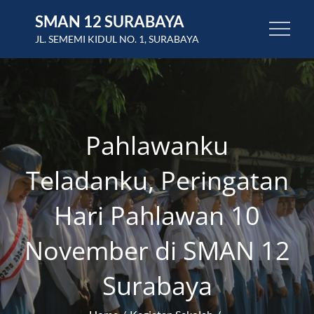
Skip
SMAN 12 SURABAYA
to
JL. SEMEMI KIDUL NO. 1, SURABAYA
content
Pahlawanku
Teladanku, Peringatan
Hari Pahlawan 10
November di SMAN 12
Surabaya