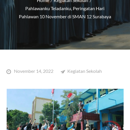
Home
Kegiatan Sekolah
Pahlawanku Teladanku, Peringatan Hari
Pahlawan 10 November di SMAN 12 Surabaya
Posted
November 14, 2022
Kegiatan Sekolah
on