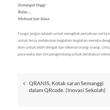
Semangat tinggi
Rolas….
Melesat luar biasa
Fungsi jargon adalah untuk mengikat persatuan ser
untuk terus melakukan kegiatan-kegiatan mereka dengan
ikon untuk lebih diingat dan dikenal orang-orang. U
para waka dan tim pengembang untuk berdiskusi mene
Post
QRANIS, Kotak saran Semanggi
dalam QRcode. (Inovasi Sekolah)
navigation