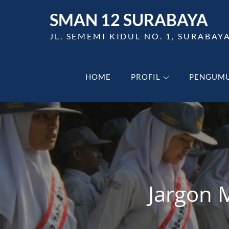
Skip
SMAN 12 SURABAYA
to
content
JL. SEMEMI KIDUL NO. 1, SURABAY
HOME
PROFIL
PENGUM
Jargon 