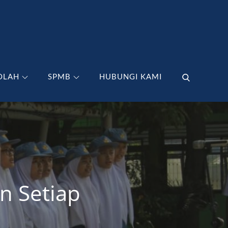
OLAH
SPMB
HUBUNGI KAMI
n Setiap