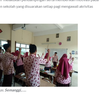
gon sekolah yang disuarakan setiap pagi mengawali akrivitas
as
.
Semanggi,…..