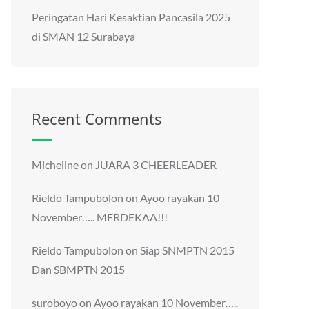
Peringatan Hari Kesaktian Pancasila 2025
di SMAN 12 Surabaya
Recent Comments
Micheline
on
JUARA 3 CHEERLEADER
Rieldo Tampubolon
on
Ayoo rayakan 10
November….. MERDEKAA!!!
Rieldo Tampubolon
on
Siap SNMPTN 2015
Dan SBMPTN 2015
suroboyo
on
Ayoo rayakan 10 November…..