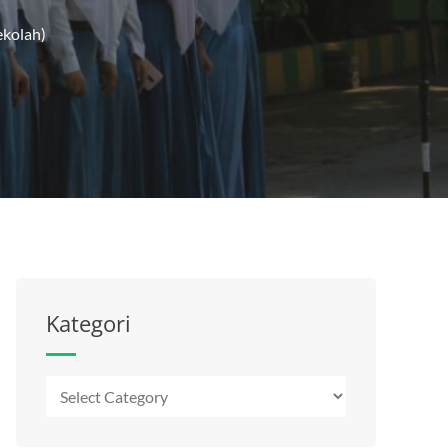
ekolah)
Kategori
Kategori