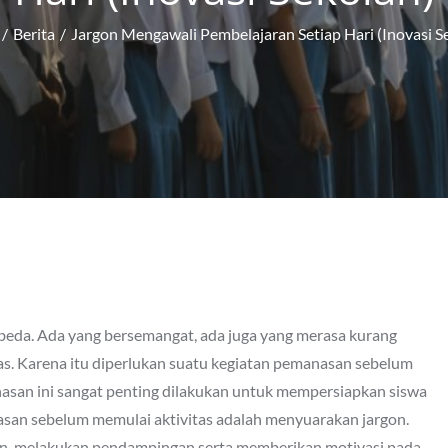
Berita
Jargon Mengawali Pembelajaran Setiap Hari (Inovasi S
beda. Ada yang bersemangat, ada juga yang merasa kurang
s. Karena itu diperlukan suatu kegiatan pemanasan sebelum
nasan ini sangat penting dilakukan untuk mempersiapkan siswa
asan sebelum memulai aktivitas adalah menyuarakan jargon.
n melakukan pendampingan serta memberikan motivasi pada