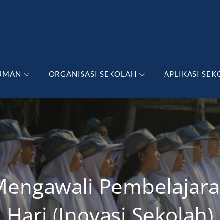
A
UMAN
ORGANISASI SEKOLAH
APLIKASI SEK
Mengawali Pembelajara
Hari (Inovasi Sekolah)