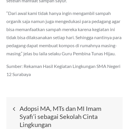
setelah manfaat sampah sayur.
“Dari awal kami tidak hanya ingin mengambil sampah
organik saja namun juga mengedukasi para pedagang agar
bisa memanfaatkan sampah mereka karena kegiatan ini
tidak bisa dilaksanakan setiap hari. Sehingga nantinya para
pedagang dapat membuat kompos di rumahnya masing-
masing.” jelas bu laila selaku Guru Pembina Tunas Hijau.
Sumber: Rekaman Hasil Kegiatan Lingkungan SMA Negeri
12 Surabaya
Post
Adopsi MA, MTs dan MI Imam
Syafi’i sebagai Sekolah Cinta
navigation
Lingkungan