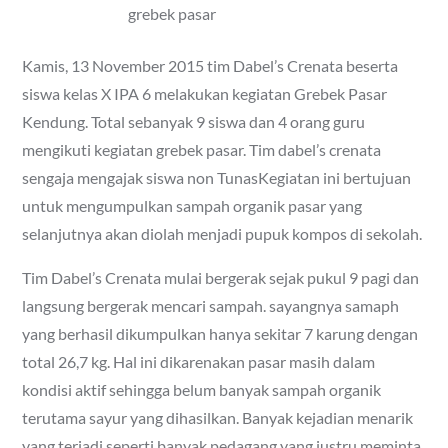
grebek pasar
Kamis, 13 November 2015 tim Dabel’s Crenata beserta
siswa kelas X IPA 6 melakukan kegiatan Grebek Pasar
Kendung. Total sebanyak 9 siswa dan 4 orang guru
mengikuti kegiatan grebek pasar. Tim dabel’s crenata
sengaja mengajak siswa non TunasKegiatan ini bertujuan
untuk mengumpulkan sampah organik pasar yang
selanjutnya akan diolah menjadi pupuk kompos di sekolah.
Tim Dabel’s Crenata mulai bergerak sejak pukul 9 pagi dan
langsung bergerak mencari sampah. sayangnya samaph
yang berhasil dikumpulkan hanya sekitar 7 karung dengan
total 26,7 kg. Hal ini dikarenakan pasar masih dalam
kondisi aktif sehingga belum banyak sampah organik
terutama sayur yang dihasilkan. Banyak kejadian menarik
yang terjadi seperti banyak pedagang yang justru meminta