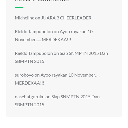
Micheline
on
JUARA 3 CHEERLEADER
Rieldo Tampubolon
on
Ayoo rayakan 10
November….. MERDEKAA!!!
Rieldo Tampubolon
on
Siap SNMPTN 2015 Dan
SBMPTN 2015
suroboyo
on
Ayoo rayakan 10 November…..
MERDEKAA!!!
nasehatguruku
on
Siap SNMPTN 2015 Dan
SBMPTN 2015