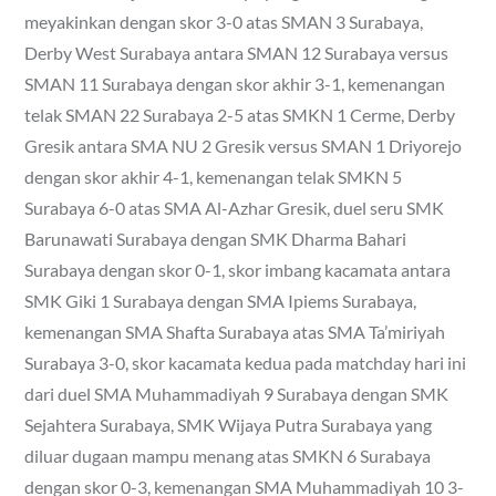
meyakinkan dengan skor 3-0 atas SMAN 3 Surabaya,
Derby West Surabaya antara SMAN 12 Surabaya versus
SMAN 11 Surabaya dengan skor akhir 3-1, kemenangan
telak SMAN 22 Surabaya 2-5 atas SMKN 1 Cerme, Derby
Gresik antara SMA NU 2 Gresik versus SMAN 1 Driyorejo
dengan skor akhir 4-1, kemenangan telak SMKN 5
Surabaya 6-0 atas SMA Al-Azhar Gresik, duel seru SMK
Barunawati Surabaya dengan SMK Dharma Bahari
Surabaya dengan skor 0-1, skor imbang kacamata antara
SMK Giki 1 Surabaya dengan SMA Ipiems Surabaya,
kemenangan SMA Shafta Surabaya atas SMA Ta’miriyah
Surabaya 3-0, skor kacamata kedua pada matchday hari ini
dari duel SMA Muhammadiyah 9 Surabaya dengan SMK
Sejahtera Surabaya, SMK Wijaya Putra Surabaya yang
diluar dugaan mampu menang atas SMKN 6 Surabaya
dengan skor 0-3, kemenangan SMA Muhammadiyah 10 3-