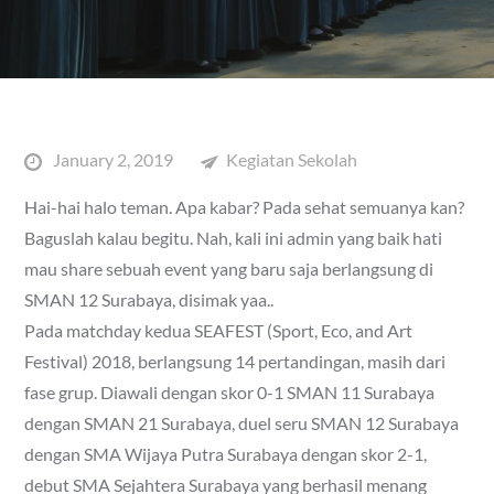
Posted
January 2, 2019
Kegiatan Sekolah
on
Hai-hai halo teman. Apa kabar? Pada sehat semuanya kan?
Baguslah kalau begitu. Nah, kali ini admin yang baik hati
mau share sebuah event yang baru saja berlangsung di
SMAN 12 Surabaya, disimak yaa..
Pada matchday kedua SEAFEST (Sport, Eco, and Art
Festival) 2018, berlangsung 14 pertandingan, masih dari
fase grup. Diawali dengan skor 0-1 SMAN 11 Surabaya
dengan SMAN 21 Surabaya, duel seru SMAN 12 Surabaya
dengan SMA Wijaya Putra Surabaya dengan skor 2-1,
debut SMA Sejahtera Surabaya yang berhasil menang