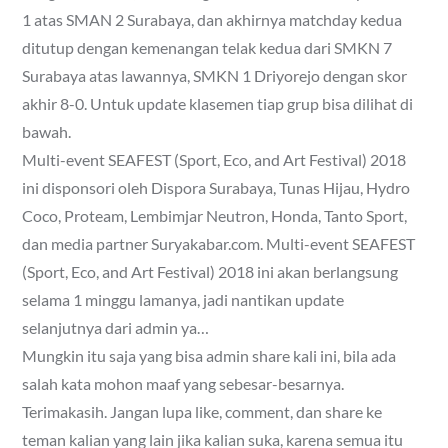
1 atas SMAN 2 Surabaya, dan akhirnya matchday kedua
ditutup dengan kemenangan telak kedua dari SMKN 7
Surabaya atas lawannya, SMKN 1 Driyorejo dengan skor
akhir 8-0. Untuk update klasemen tiap grup bisa dilihat di
bawah.
Multi-event SEAFEST (Sport, Eco, and Art Festival) 2018
ini disponsori oleh Dispora Surabaya, Tunas Hijau, Hydro
Coco, Proteam, Lembimjar Neutron, Honda, Tanto Sport,
dan media partner Suryakabar.com. Multi-event SEAFEST
(Sport, Eco, and Art Festival) 2018 ini akan berlangsung
selama 1 minggu lamanya, jadi nantikan update
selanjutnya dari admin ya…
Mungkin itu saja yang bisa admin share kali ini, bila ada
salah kata mohon maaf yang sebesar-besarnya.
Terimakasih. Jangan lupa like, comment, dan share ke
teman kalian yang lain jika kalian suka, karena semua itu