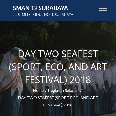
Skip
SMAN 12 SURABAYA
to
JL. SEMEMI KIDUL NO. 1, SURABAYA
content
DAY TWO SEAFEST
(SPORT, ECO, AND ART
FESTIVAL) 2018
Home
Kegiatan Sekolah
DAY TWO SEAFEST (SPORT, ECO, AND ART
FESTIVAL) 2018