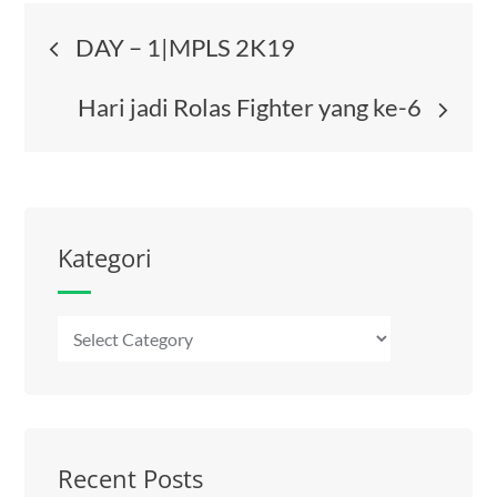
Post
DAY – 1|MPLS 2K19
navigation
Hari jadi Rolas Fighter yang ke-6
Kategori
Kategori
Recent Posts