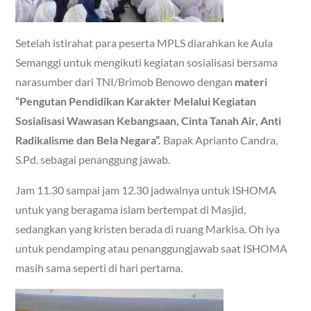
Setelah istirahat para peserta MPLS diarahkan ke Aula
Semanggi untuk mengikuti kegiatan sosialisasi bersama
narasumber dari TNI/Brimob Benowo dengan
materi
“Pengutan Pendidikan Karakter Melalui Kegiatan
Sosialisasi Wawasan Kebangsaan, Cinta Tanah Air, Anti
Radikalisme dan Bela Negara”.
Bapak Aprianto Candra,
S.Pd. sebagai penanggung jawab.
Jam 11.30 sampai jam 12.30 jadwalnya untuk ISHOMA
untuk yang beragama islam bertempat di Masjid,
sedangkan yang kristen berada di ruang Markisa. Oh iya
untuk pendamping atau penanggungjawab saat ISHOMA
masih sama seperti di hari pertama.