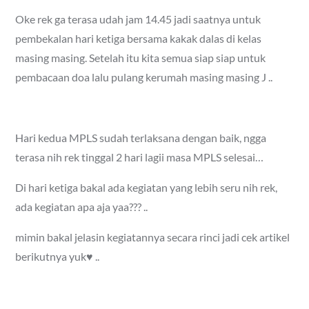
Oke rek ga terasa udah jam 14.45 jadi saatnya untuk
pembekalan hari ketiga bersama kakak dalas di kelas
masing masing. Setelah itu kita semua siap siap untuk
pembacaan doa lalu pulang kerumah masing masing J ..
Hari kedua MPLS sudah terlaksana dengan baik, ngga
terasa nih rek tinggal 2 hari lagii masa MPLS selesai…
Di hari ketiga bakal ada kegiatan yang lebih seru nih rek,
ada kegiatan apa aja yaa??? ..
mimin bakal jelasin kegiatannya secara rinci jadi cek artikel
berikutnya yuk♥ ..