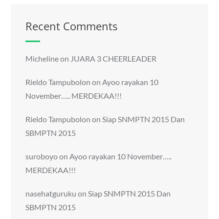
Recent Comments
Micheline
on
JUARA 3 CHEERLEADER
Rieldo Tampubolon
on
Ayoo rayakan 10
November….. MERDEKAA!!!
Rieldo Tampubolon
on
Siap SNMPTN 2015 Dan
SBMPTN 2015
suroboyo
on
Ayoo rayakan 10 November…..
MERDEKAA!!!
nasehatguruku
on
Siap SNMPTN 2015 Dan
SBMPTN 2015