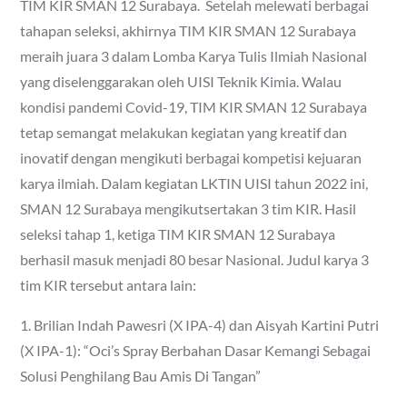
TIM KIR SMAN 12 Surabaya. Setelah melewati berbagai
tahapan seleksi, akhirnya TIM KIR SMAN 12 Surabaya
meraih juara 3 dalam Lomba Karya Tulis Ilmiah Nasional
yang diselenggarakan oleh UISI Teknik Kimia. Walau
kondisi pandemi Covid-19, TIM KIR SMAN 12 Surabaya
tetap semangat melakukan kegiatan yang kreatif dan
inovatif dengan mengikuti berbagai kompetisi kejuaran
karya ilmiah. Dalam kegiatan LKTIN UISI tahun 2022 ini,
SMAN 12 Surabaya mengikutsertakan 3 tim KIR. Hasil
seleksi tahap 1, ketiga TIM KIR SMAN 12 Surabaya
berhasil masuk menjadi 80 besar Nasional. Judul karya 3
tim KIR tersebut antara lain:
1. Brilian Indah Pawesri (X IPA-4) dan Aisyah Kartini Putri
(X IPA-1): “Oci’s Spray Berbahan Dasar Kemangi Sebagai
Solusi Penghilang Bau Amis Di Tangan”