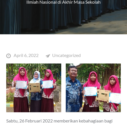
Ilmiah Nasional di Akhir Masa Sekolah
Posted
April 6, 2022
Uncategorized
on
Sabtu, 26 Februari 2022 memberikan kebahagiaan bagi