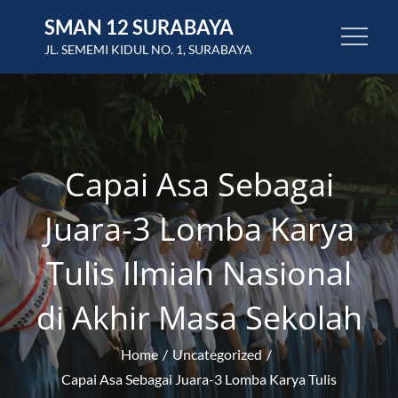
Skip
SMAN 12 SURABAYA
to
JL. SEMEMI KIDUL NO. 1, SURABAYA
content
Capai Asa Sebagai
Juara-3 Lomba Karya
Tulis Ilmiah Nasional
di Akhir Masa Sekolah
Home
Uncategorized
Capai Asa Sebagai Juara-3 Lomba Karya Tulis