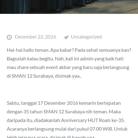
Posted
December 22, 2016
Uncategorized
on
Hai-hai hallo teman. Apa kabar? Pada sehat semuanya kan?
Baguslah kalau begitu. Nah, kali ini admin yang baik hati
mau share sebuah event akbar yang baru saja berlangsung
di SMAN 12 Surabaya, disimak yaa..
Sabtu, tanggal 17 Desember 2016 kemarin bertepatan
dengan 35 tahun SMAN 12 Surabaya nih teman. Maka
daripada itu, diadakanlah Anniversary HUT Roals ke-35.
Acaranya berlangsung mulai dari pukul 07.00 WIB. Untuk
lebih jelasnya acara, disimak di bawah yaa..