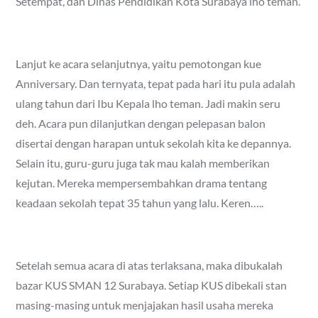
Setempat, dan Dinas Pendidikan Kota Surabaya lho teman.
Lanjut ke acara selanjutnya, yaitu pemotongan kue
Anniversary. Dan ternyata, tepat pada hari itu pula adalah
ulang tahun dari Ibu Kepala lho teman. Jadi makin seru
deh. Acara pun dilanjutkan dengan pelepasan balon
disertai dengan harapan untuk sekolah kita ke depannya.
Selain itu, guru-guru juga tak mau kalah memberikan
kejutan. Mereka mempersembahkan drama tentang
keadaan sekolah tepat 35 tahun yang lalu. Keren…..
Setelah semua acara di atas terlaksana, maka dibukalah
bazar KUS SMAN 12 Surabaya. Setiap KUS dibekali stan
masing-masing untuk menjajakan hasil usaha mereka