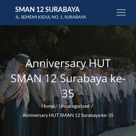
Skip
SMAN 12 SURABAYA
to
JL. SEMEMI KIDUL NO. 1, SURABAYA
content
Anniversary HUT
SMAN 12 Surabaya ke-
35
Home
Uncategorized
Anniversary HUT SMAN 12 Surabaya ke-35