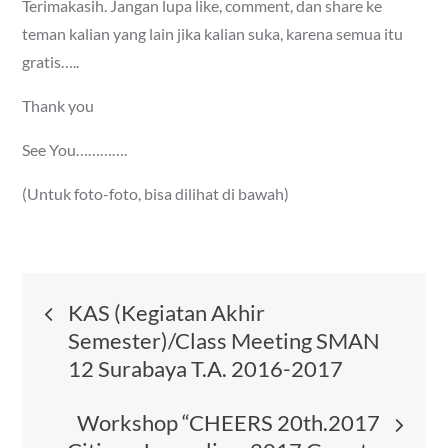
Terimakasih. Jangan lupa like, comment, dan share ke
teman kalian yang lain jika kalian suka, karena semua itu
gratis…..
Thank you
See You………….
(Untuk foto-foto, bisa dilihat di bawah)
Post
KAS (Kegiatan Akhir
Semester)/Class Meeting SMAN
navigation
12 Surabaya T.A. 2016-2017
Workshop “CHEERS 20th.2017