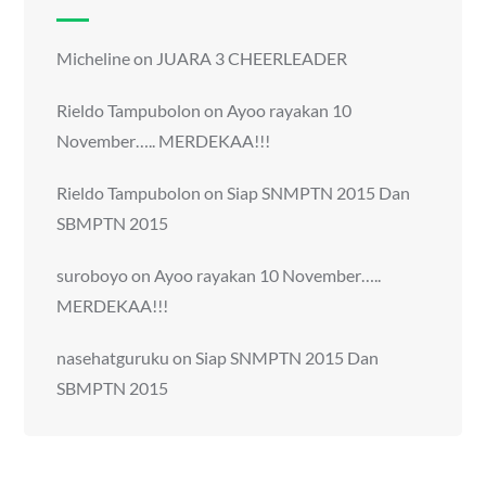
Micheline
on
JUARA 3 CHEERLEADER
Rieldo Tampubolon
on
Ayoo rayakan 10
November….. MERDEKAA!!!
Rieldo Tampubolon
on
Siap SNMPTN 2015 Dan
SBMPTN 2015
suroboyo
on
Ayoo rayakan 10 November…..
MERDEKAA!!!
nasehatguruku
on
Siap SNMPTN 2015 Dan
SBMPTN 2015