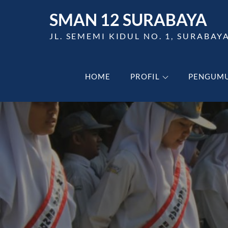
Skip
SMAN 12 SURABAYA
to
content
JL. SEMEMI KIDUL NO. 1, SURABAY
HOME
PROFIL
PENGUM