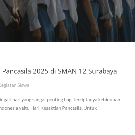
n Pancasila 2025 di SMAN 12 Surabaya
Kegiatan Siswa
ingati hari yang sangat penting bagi terciptanya kehidupan
ndonesia yaitu Hari Kesaktian Pancasila. Untuk