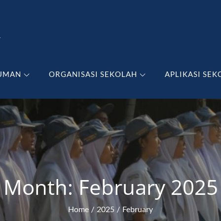
A
UMAN
ORGANISASI SEKOLAH
APLIKASI SEK
Month:
February 2025
Home
2025
February