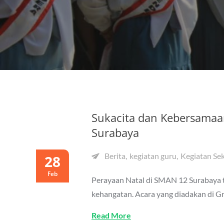
Sukacita dan Kebersamaa
Surabaya
Berita
kegiatan guru
Kegiatan Se
28
Feb
Perayaan Natal di SMAN 12 Surabaya 
kehangatan. Acara yang diadakan di Gri
Read More