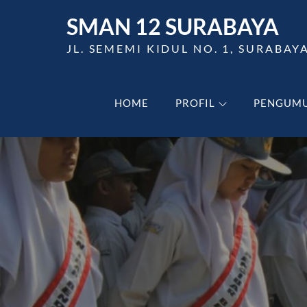
Skip
SMAN 12 SURABAYA
to
content
JL. SEMEMI KIDUL NO. 1, SURABAY
HOME
PROFIL
PENGUM