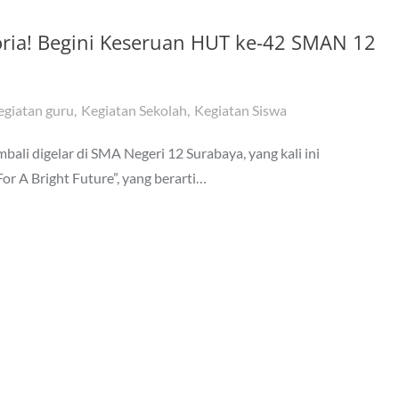
ria! Begini Keseruan HUT ke-42 SMAN 12
egiatan guru
Kegiatan Sekolah
Kegiatan Siswa
bali digelar di SMA Negeri 12 Surabaya, yang kali ini
r A Bright Future”, yang berarti…